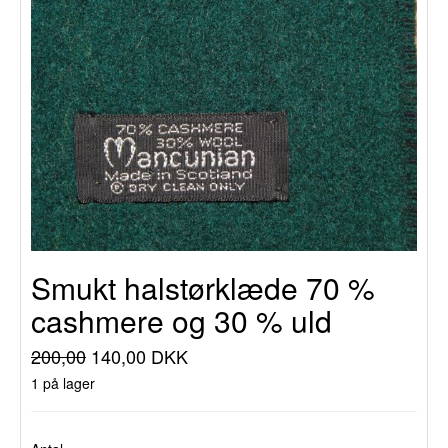
Smukt halstørklæde 70 %
cashmere og 30 % uld
200,00
140,00 DKK
1 på lager