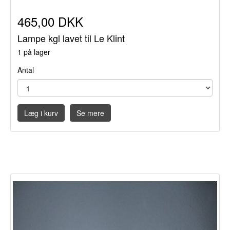
465,00 DKK
Lampe kgl lavet til Le Klint
1 på lager
Antal
Læg i kurv
Se mere