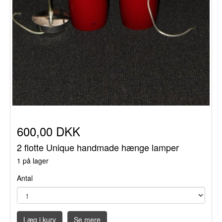
600,00 DKK
2 flotte Unique handmade hænge lamper
1 på lager
Antal
Læg i kurv
Se mere