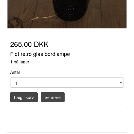
265,00 DKK
Flot retro glas bordlampe
1 på lager
Antal
Læg i kurv
Se mere