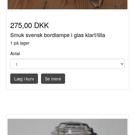
275,00 DKK
Smuk svensk bordlampe i glas klart/lilla
1 på lager
Antal
Læg i kurv
Se mere