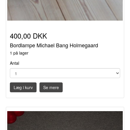
400,00 DKK
Bordlampe Michael Bang Holmegaard
1 på lager
Antal
Læg i kurv
Se mere