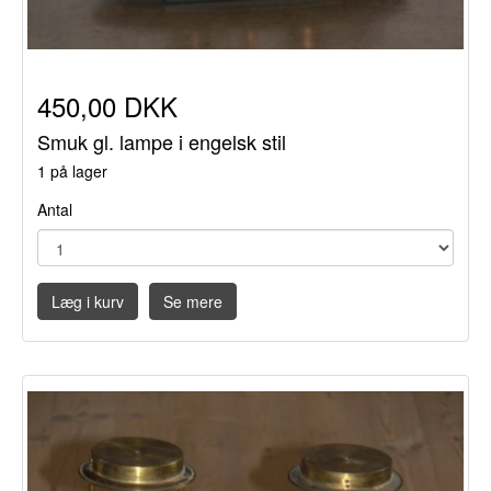
450,00 DKK
Smuk gl. lampe i engelsk stil
1 på lager
Antal
Læg i kurv
Se mere