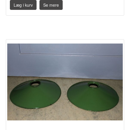
Læg i kurv
Se mere