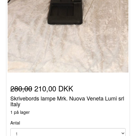
280,00
210,00 DKK
Skrivebords lampe Mrk. Nuova Veneta Lumi srl
Italy
1 på lager
Antal