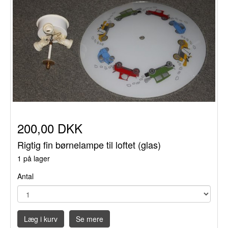
200,00 DKK
Rigtig fin børnelampe til loftet (glas)
1 på lager
Antal
Læg i kurv
Se mere