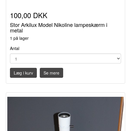
100,00 DKK
Stor Arkilux Model Nikoline lampeskærm i
metal
1 på lager
Antal
Læg i kurv
Se mere