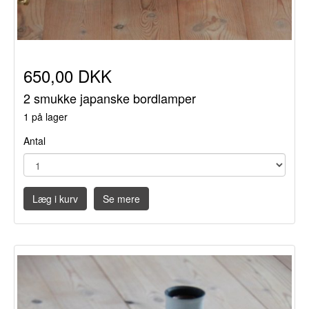
650,00 DKK
2 smukke japanske bordlamper
1 på lager
Antal
Læg i kurv
Se mere