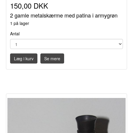
150,00 DKK
2 gamle metalskærme med patina i armygrøn
1 på lager
Antal
Læg i kurv
Se mere