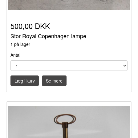
500,00 DKK
Stor Royal Copenhagen lampe
1 på lager
Antal
Læg i kurv
Se mere