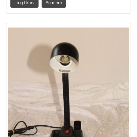
Læg i kurv
Se mere