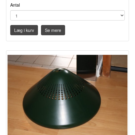
Antal
Læg i kurv
Se mere