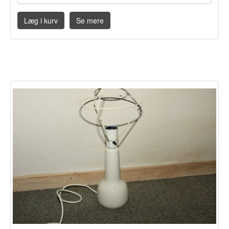
Læg i kurv
Se mere