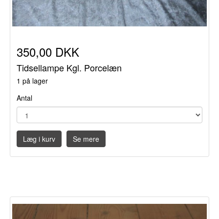
350,00 DKK
Tidsellampe Kgl. Porcelæn
1 på lager
Antal
Læg i kurv
Se mere