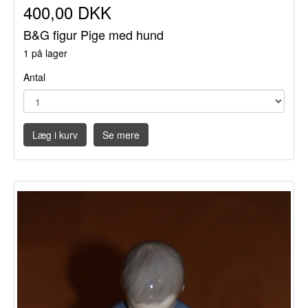
400,00 DKK
B&G figur Pige med hund
1 på lager
Antal
Læg i kurv
Se mere