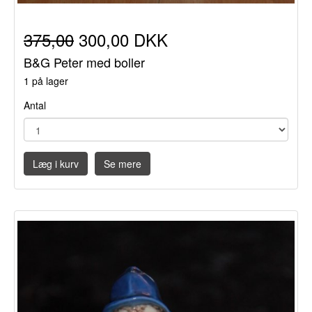
375,00
300,00 DKK
B&G Peter med boller
1 på lager
Antal
Læg i kurv
Se mere