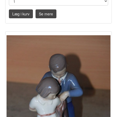
Læg i kurv
Se mere