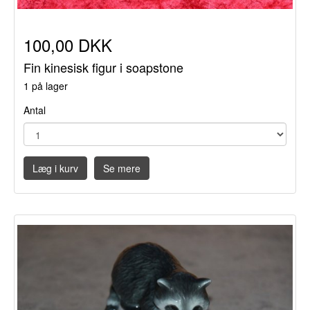
100,00 DKK
Fin kinesisk figur i soapstone
1 på lager
Antal
Læg i kurv
Se mere