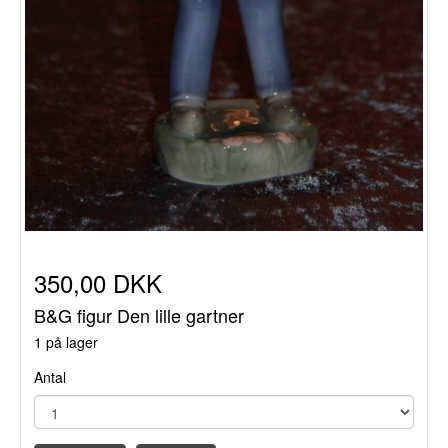
350,00 DKK
B&G figur Den lille gartner
1 på lager
Antal