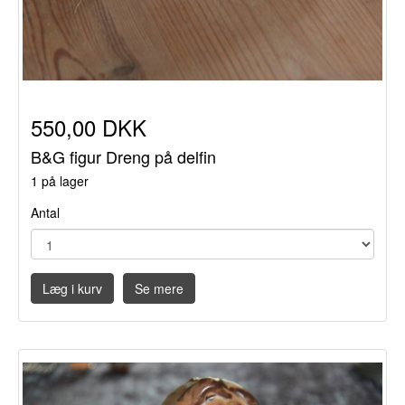
550,00 DKK
B&G figur Dreng på delfin
1 på lager
Antal
Læg i kurv
Se mere