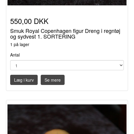
550,00 DKK
Smuk Royal Copenhagen figur Dreng i regntøj
og sydvest 1. SORTERING
1 på lager
Antal
Læg i kurv
Se mere