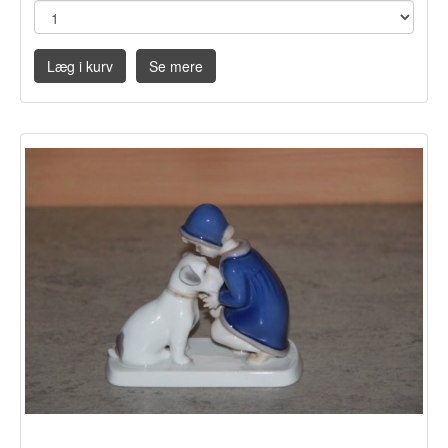
Læg i kurv
Se mere