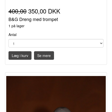
400,00
350,00 DKK
B&G Dreng med trompet
1 på lager
Antal
Læg i kurv
Se mere