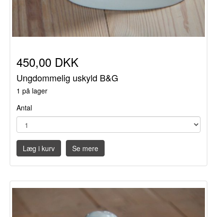
450,00 DKK
Ungdommelig uskyld B&G
1 på lager
Antal
Læg i kurv
Se mere