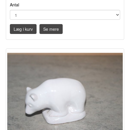
Antal
Læg i kurv
Se mere