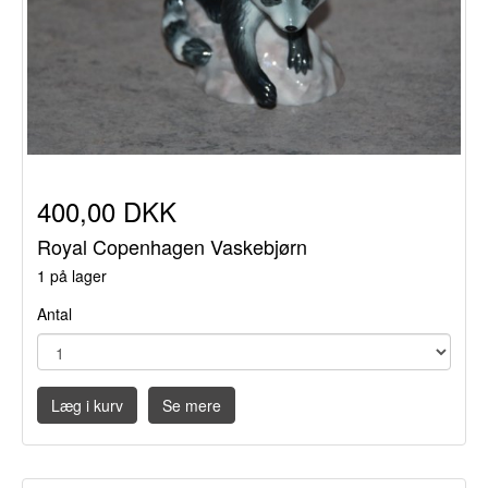
400,00 DKK
Royal Copenhagen Vaskebjørn
1 på lager
Antal
Læg i kurv
Se mere