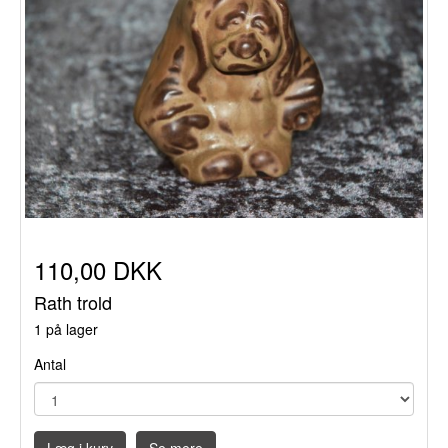
110,00 DKK
Rath trold
1 på lager
Antal
Læg i kurv
Se mere