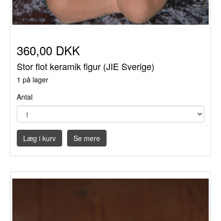
360,00 DKK
Stor flot keramik figur (JIE Sverige)
1 på lager
Antal
Læg i kurv
Se mere