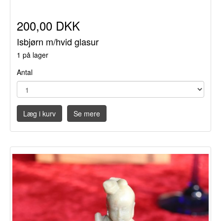
200,00 DKK
Isbjørn m/hvid glasur
1 på lager
Antal
Læg i kurv
Se mere