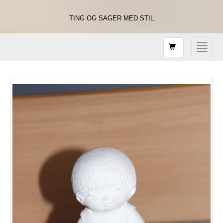
TING OG SAGER MED STIL
Shopping
Toggle
card
navigat