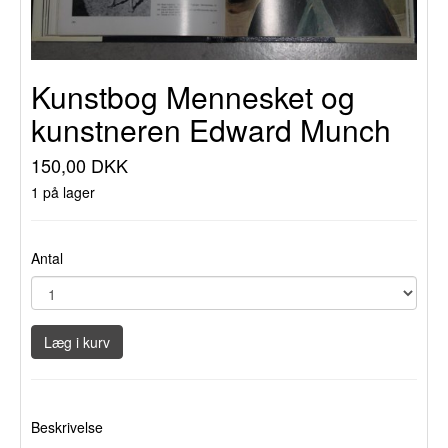
Kunstbog Mennesket og
kunstneren Edward Munch
150,00 DKK
1 på lager
Antal
Læg i kurv
Beskrivelse