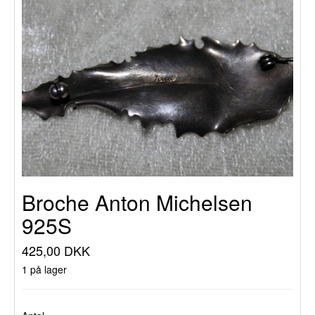
Broche Anton Michelsen
925S
425,00 DKK
1 på lager